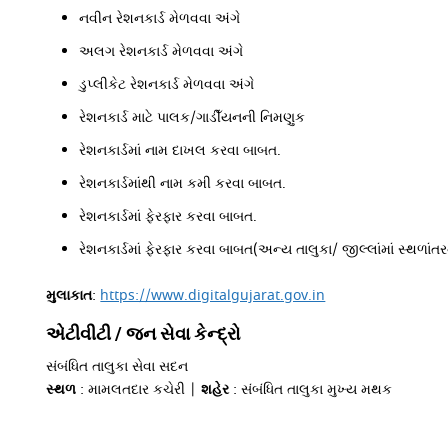
નવીન રેશનકાર્ડ મેળવવા અંગે
અલગ રેશનકાર્ડ મેળવવા અંગે
ડુપ્લીકેટ રેશનકાર્ડ મેળવવા અંગે
રેશનકાર્ડ માટે પાલક/ગાડીઁયનની નિમણુક
રેશનકાર્ડમાં નામ દાખલ કરવા બાબત.
રેશનકાર્ડમાંથી નામ કમી કરવા બાબત.
રેશનકાર્ડમાં ફેરફાર કરવા બાબત.
રેશનકાર્ડમાં ફેરફાર કરવા બાબત(અન્ય તાલુકા/ જીલ્લાંમાં સ્થળાંતરના
મુલાકાત
:
https://www.digitalgujarat.gov.in
એટીવીટી / જન સેવા કેન્દ્રો
સંબંધિત તાલુકા સેવા સદન
સ્થળ
: મામલતદાર કચેરી |
શહેર
: સંબંધિત તાલુકા મુખ્ય મથક