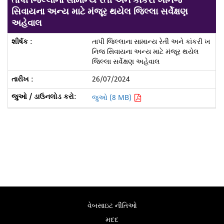
તાપી જિલ્લાના સામાન્ય રેતી અને કાંકરી ખનિજ
સિવાયના અન્ય માટે મંજૂર થયેલ જિલ્લા સર્વેક્ષણ
અહેવાલ
તાપી જિલ્લાના સામાન્ય રેતી અને કાંકરી ખ
નિજ સિવાયના અન્ય માટે મંજૂર થયેલ
જિલ્લા સર્વેક્ષણ અહેવાલ
26/07/2024
જુઓ (8 MB)
વેબસાઇટ નીતિઓ
મદદ